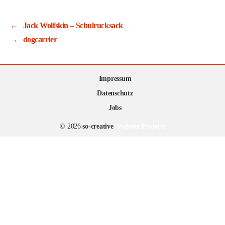
←
Jack Wolfskin – Schulrucksack
→
dogcarrier
Impressum
Datenschutz
Jobs
© 2026
so-creative
Website Projects